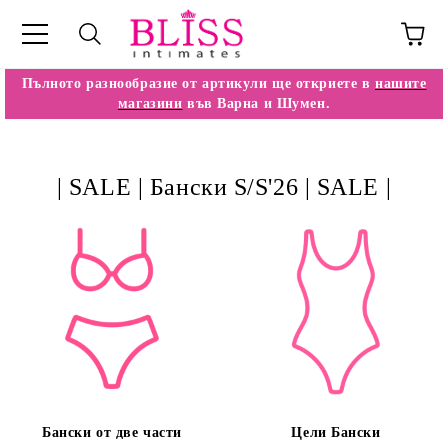
Пълното разнообразие от артикули ще откриете в
нашите
магазини
във Варна и Шумен.
| SALE | Бански S/S'26 | SALE |
Бански от две части
Цели Бански