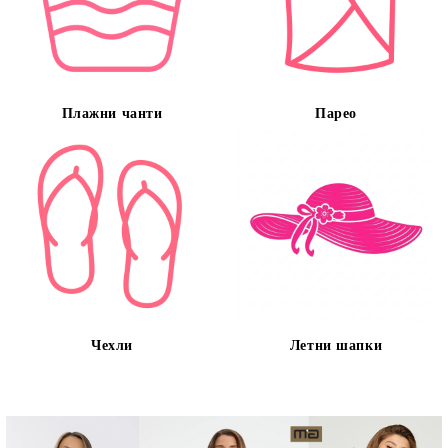
Плажни чанти
Парео
Чехли
Летни шапки