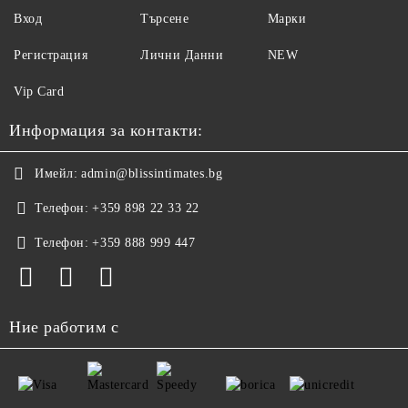
Вход
Търсене
Марки
Регистрация
Лични Данни
NEW
Vip Card
Информация за контакти:
Имейл:
admin@blissintimates.bg
Телефон:
+359 898 22 33 22
Телефон:
+359 888 999 447
Ние работим с