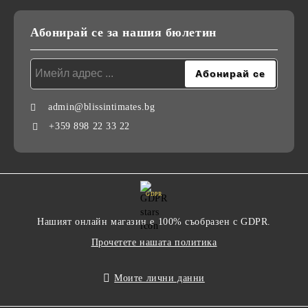
Абонирай се за нашия бюлетин
admin@blissintimates.bg
+359 898 22 33 22
GDPR
Нашият онлайн магазин е 100% съобразен с GDPR.
Прочетете нашата политика
Моите лични данни