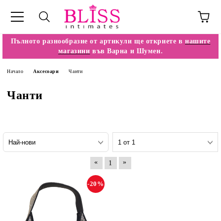
Пълното разнообразие от артикули ще откриете в
нашите
магазини
във Варна и Шумен.
Начало
Аксесоари
Чанти
Чанти
«
»
1
-20%