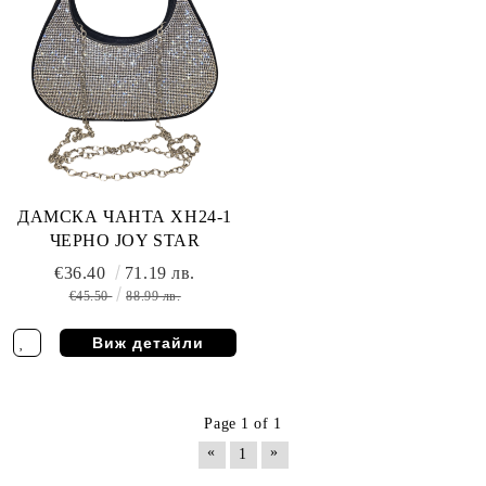
ДАМСКА ЧАНТА XH24-1
ЧЕРНО JOY STAR
€36.40
71.19 лв.
€45.50
88.99 лв.
Виж детайли
Page 1 of 1
«
»
1