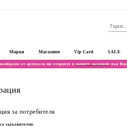
Марки
Магазини
Vip Card
SALE
нообразие от артикули ще откриете в
нашите магазини
във Вар
рация
ия за потребителя
са задължителни.