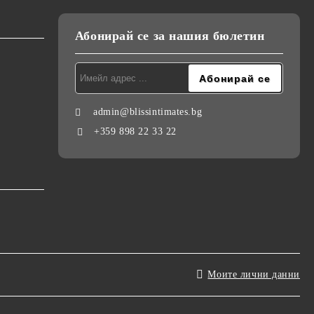
Абонирай се за нашия бюлетин
admin@blissintimates.bg
+359 898 22 33 22
Моите лични данни