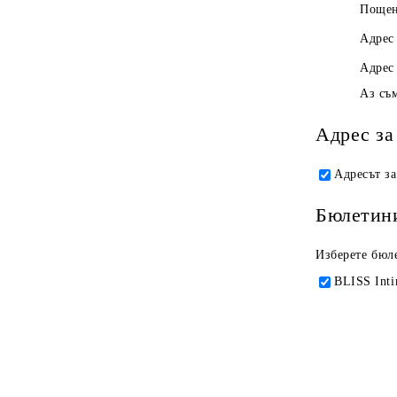
Пощен
Адрес
Адрес 
Аз съ
Адрес за
Адресът за
Бюлетин
Изберете бюле
BLISS Int