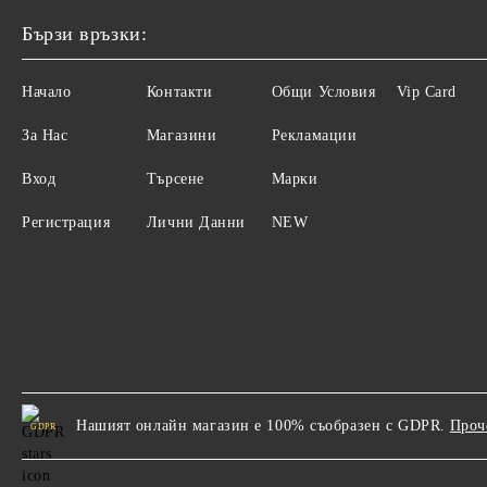
Бързи връзки:
Начало
Контакти
Общи Условия
Vip Card
За Нас
Магазини
Рекламации
Вход
Търсене
Марки
Регистрация
Лични Данни
NEW
Нашият онлайн магазин е 100% съобразен с GDPR.
Проч
GDPR