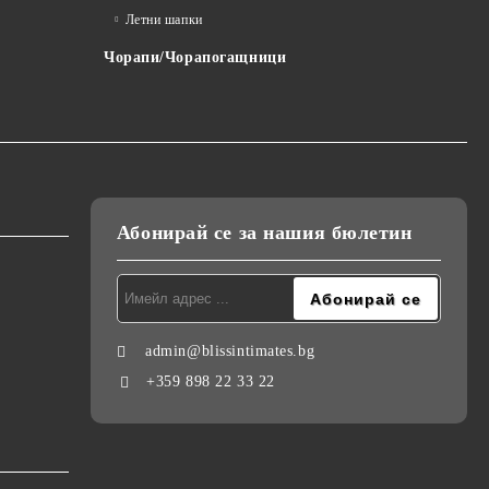
Летни шапки
Чорапи/Чорапогащници
Абонирай се за нашия бюлетин
admin@blissintimates.bg
+359 898 22 33 22