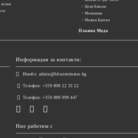
 колан
Цели Бански
зон
Монокини
Мъжки Бански
Плажна Мода
Информация за контакти:
Имейл:
admin@blissintimates.bg
Телефон:
+359 898 22 33 22
Телефон:
+359 888 999 447
Ние работим с