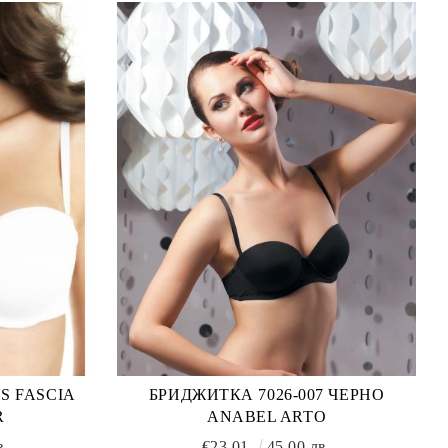
S FASCIA
БРИДЖИТКА 7026-007 ЧЕРНО
R
ANABEL ARTO
в.
€23.01
45.00 лв.