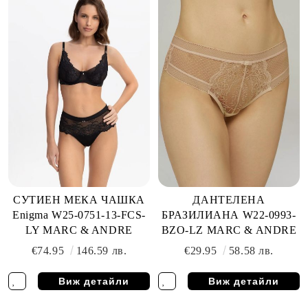
СУТИЕН МЕКА ЧАШКА
ДАНТЕЛЕНА
Enigma W25-0751-13-FCS-
БРАЗИЛИАНА W22-0993-
LY MARC & ANDRE
BZO-LZ MARC & ANDRE
€74.95
146.59 лв.
€29.95
58.58 лв.
Виж детайли
Виж детайли