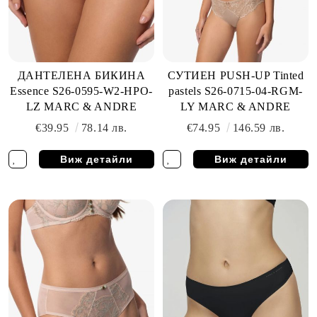
ДАНТЕЛЕНА БИКИНА
СУТИЕН PUSH-UP Tinted
Essence S26-0595-W2-HPO-
pastels S26-0715-04-RGM-
LZ MARC & ANDRE
LY MARC & ANDRE
€39.95
78.14 лв.
€74.95
146.59 лв.
Виж детайли
Виж детайли