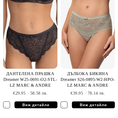
ДАНТЕЛЕНА ПРАШКА
ДЪЛБОКА БИКИНА
Dreamer W25-0691-O2-STL-
Dreamer S26-0895-W2-HPO-
LZ MARC & ANDRE
LZ MARC & ANDRE
€29.95
58.58 лв.
€39.95
78.14 лв.
Виж детайли
Виж детайли