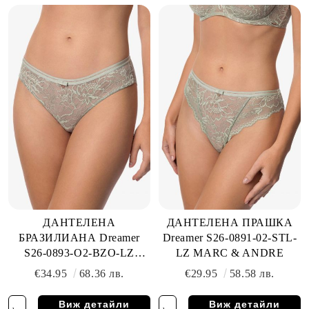
ДАНТЕЛЕНА
ДАНТЕЛЕНА ПРАШКА
БРАЗИЛИАНА Dreamer
Dreamer S26-0891-02-STL-
S26-0893-O2-BZO-LZ
LZ MARC & ANDRE
MARC & ANDRE
€34.95
68.36 лв.
€29.95
58.58 лв.
Виж детайли
Виж детайли