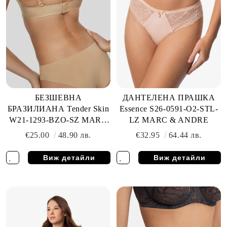
БЕЗШЕВНА
ДАНТЕЛЕНА ПРАШКА
БРАЗИЛИАНА Tender Skin
Essence S26-0591-O2-STL-
W21-1293-BZO-SZ MARC
LZ MARC & ANDRE
& ANDRE
€25.00
48.90 лв.
€32.95
64.44 лв.
Виж детайли
Виж детайли