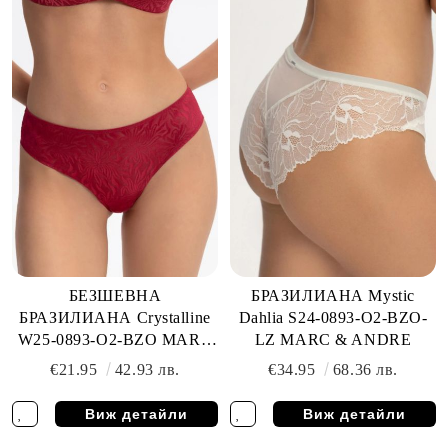
БЕЗШЕВНА
БРАЗИЛИАНА Mystic
БРАЗИЛИАНА Crystalline
Dahlia S24-0893-O2-BZO-
W25-0893-O2-BZO MARC
LZ MARC & ANDRE
& ANDRE
€21.95
42.93 лв.
€34.95
68.36 лв.
Виж детайли
Виж детайли