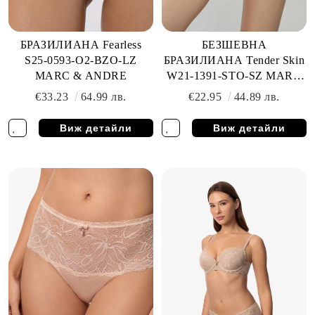
БРАЗИЛИАНА Fearless
БЕЗШЕВНА
S25-0593-O2-BZO-LZ
БРАЗИЛИАНА Tender Skin
MARC & ANDRE
W21-1391-STO-SZ MARC
& ANDRE
€33.23
64.99 лв.
€22.95
44.89 лв.
Виж детайли
Виж детайли