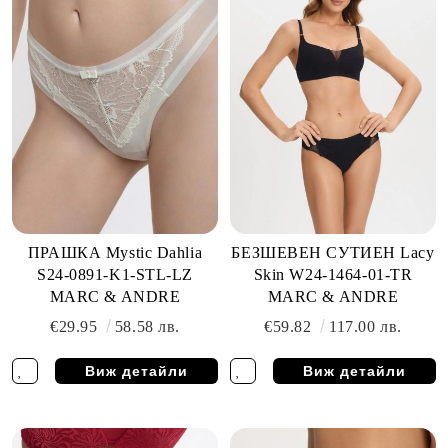
ПРАШКА Mystic Dahlia
БЕЗШЕВЕН СУТИЕН Lacy
S24-0891-K1-STL-LZ
Skin W24-1464-01-TR
MARC & ANDRE
MARC & ANDRE
€29.95
58.58 лв.
€59.82
117.00 лв.
Виж детайли
Виж детайли