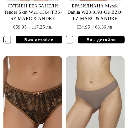
СУТИЕН БЕЗ БАНЕЛИ
БРАЗИЛИАНА Mystic
Tender Skin W21-1364-TRS-
Dahlia W23-0193-O2-BZO-
SY MARC & ANDRE
LZ MARC & ANDRE
€59.95
117.25 лв.
€34.95
68.36 лв.
Виж детайли
Виж детайли