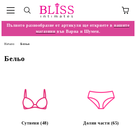
Пълното разнообразие от артикули ще откриете в
нашите
магазини
във Варна и Шумен.
Начало
Бельо
Бельо
Сутиени (48)
Долни части (65)