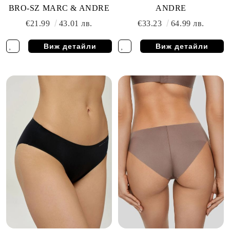
BRO-SZ MARC & ANDRE
ANDRE
€21.99
43.01 лв.
€33.23
64.99 лв.
Виж детайли
Виж детайли