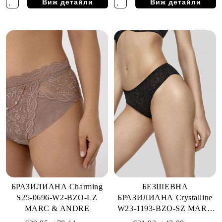
Виж детайли
Виж детайли
БРАЗИЛИАНА Charming
БЕЗШЕВНА
S25-0696-W2-BZO-LZ
БРАЗИЛИАНА Crystalline
MARC & ANDRE
W23-1193-BZO-SZ MARC
& ANDRE