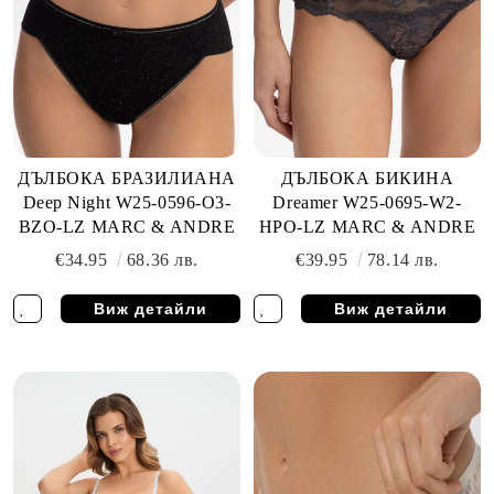
ДЪЛБОКА БРАЗИЛИАНА
ДЪЛБОКА БИКИНА
Deep Night W25-0596-O3-
Dreamer W25-0695-W2-
BZO-LZ MARC & ANDRE
HPO-LZ MARC & ANDRE
€34.95
68.36 лв.
€39.95
78.14 лв.
Виж детайли
Виж детайли