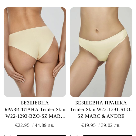
БЕЗШЕВНА
БЕЗШЕВНА ПРАШКА
БРАЗИЛИАНА Tender Skin
Tender Skin W22-1291-STO-
W22-1293-BZO-SZ MARC
SZ MARC & ANDRE
& ANDRE
€22.95
44.89 лв.
€19.95
39.02 лв.