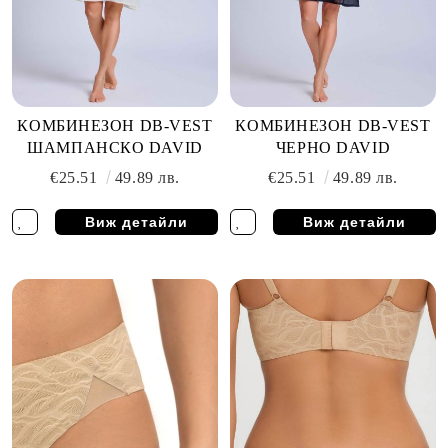
КОМБИНЕЗОН DB-VEST
КОМБИНЕЗОН DB-VEST
ШАМПАНСКО DAVID
ЧЕРНО DAVID
€25.51
49.89 лв.
€25.51
49.89 лв.
Виж детайли
Виж детайли