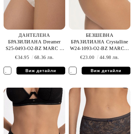
ДАНТЕЛЕНА
БЕЗШЕВНА
БРАЗИЛИАНА Dreamer
БРАЗИЛИАНА Crystalline
S25-0493-O2-BZ MARC &
W24-1093-O2-BZ MARC &
ANDRE
ANDRE
€34.95
68.36 лв.
€23.00
44.98 лв.
Виж детайли
Виж детайли