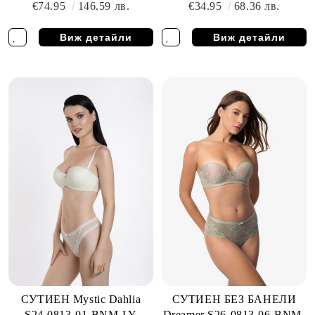
€74.95
146.59 лв.
€34.95
68.36 лв.
Виж детайли
Виж детайли
СУТИЕН Mystic Dahlia
СУТИЕН БЕЗ БАНЕЛИ
S24-0813-01-BNM-LY
Dreamer S26-0813-06-BNM-