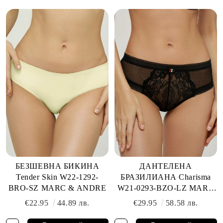
БЕЗШЕВНА БИКИНА
ДАНТЕЛЕНА
Tender Skin W22-1292-
БРАЗИЛИАНА Charisma
BRO-SZ MARC & ANDRE
W21-0293-BZO-LZ MARC
& ANDRE
€22.95
44.89 лв.
€29.95
58.58 лв.