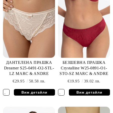
ДАНТЕЛЕНА ПРАШКА
БЕЗШЕВНА ПРАШКА
Dreamer S25-0491-O2-STL-
Crystalline W25-0891-O1-
LZ MARC & ANDRE
STO-SZ MARC & ANDRE
€29.95
58.58 лв.
€19.95
39.02 лв.
Виж детайли
Виж детайли