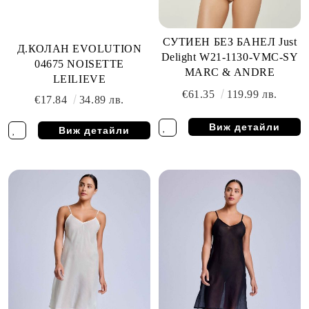
СУТИЕН БЕЗ БАНЕЛ Just
Д.КОЛАН EVOLUTION
Delight W21-1130-VMC-SY
04675 NOISETTE
MARC & ANDRE
LEILIEVE
€61.35
119.99 лв.
€17.84
34.89 лв.
Виж детайли
Виж детайли