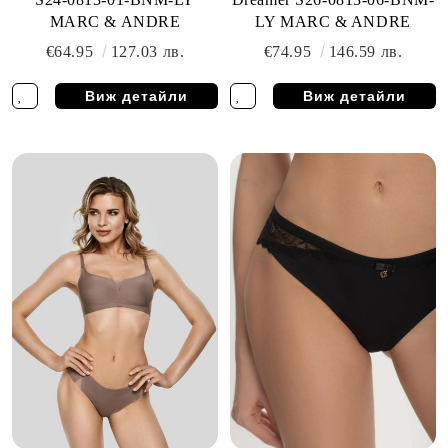
MARC & ANDRE
LY MARC & ANDRE
€64.95
127.03 лв.
€74.95
146.59 лв.
Виж детайли
Виж детайли