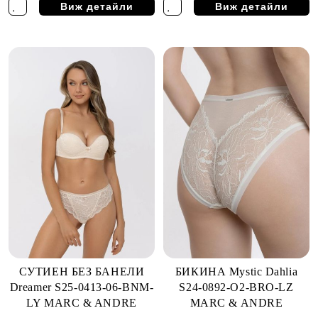
Виж детайли
Виж детайли
СУТИЕН БЕЗ БАНЕЛИ
БИКИНА Mystic Dahlia
Dreamer S25-0413-06-BNM-
S24-0892-O2-BRO-LZ
LY MARC & ANDRE
MARC & ANDRE