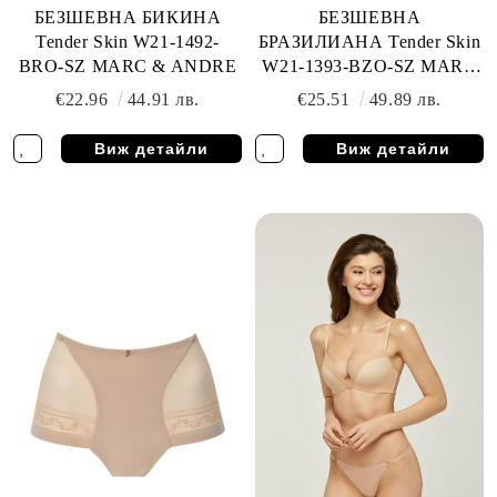
БЕЗШЕВНА БИКИНА
БЕЗШЕВНА
Tender Skin W21-1492-
БРАЗИЛИАНА Tender Skin
BRO-SZ MARC & ANDRE
W21-1393-BZO-SZ MARC
& ANDRE
€22.96
44.91 лв.
€25.51
49.89 лв.
Виж детайли
Виж детайли