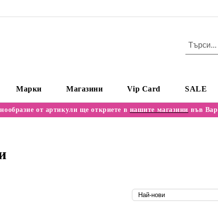
Марки
Магазини
Vip Card
SALE
нообразие от артикули ще откриете в
нашите магазини
във Вар
и