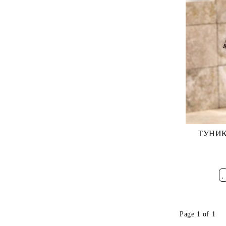
ТУНИКА
Добави в ж
Page 1 of 1