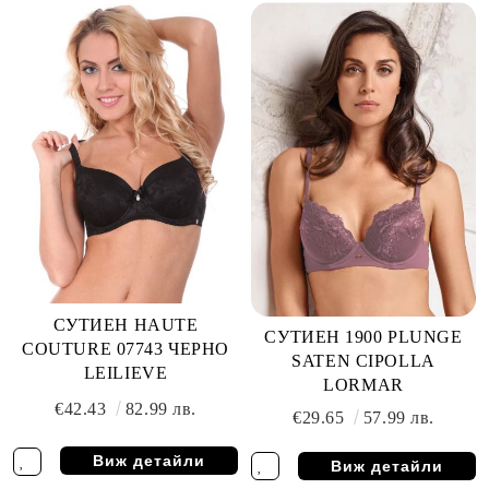
СУТИЕН HAUTE
СУТИЕН 1900 PLUNGE
COUTURE 07743 ЧЕРНО
SATEN CIPOLLA
LEILIEVE
LORMAR
€42.43
82.99 лв.
€29.65
57.99 лв.
Виж детайли
Виж детайли