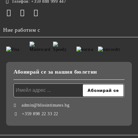
Телефон:
+359 888 999 447
Ние работим с
Абонирай се за нашия бюлетин
admin@blissintimates.bg
+359 898 22 33 22