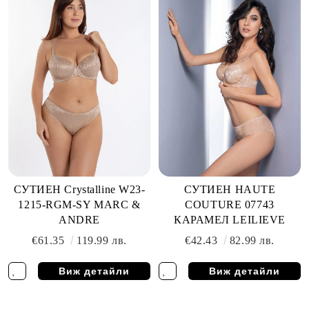
СУТИЕН Crystalline W23-
СУТИЕН HAUTE
1215-RGM-SY MARC &
COUTURE 07743
ANDRE
КАРАМЕЛ LEILIEVE
€61.35
119.99 лв.
€42.43
82.99 лв.
Виж детайли
Виж детайли