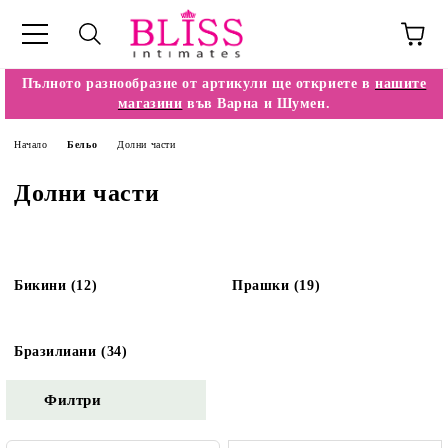
Пълното разнообразие от артикули ще откриете в
нашите
магазини
във Варна и Шумен.
Начало
Бельо
Долни части
Долни части
Бикини (12)
Прашки (19)
Бразилиани (34)
Филтри