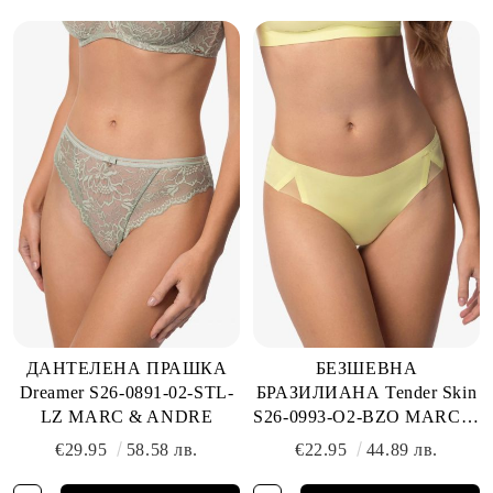
ДАНТЕЛЕНА ПРАШКА
БЕЗШЕВНА
Dreamer S26-0891-02-STL-
БРАЗИЛИАНА Tender Skin
LZ MARC & ANDRE
S26-0993-O2-BZO MARC &
ANDRE
€29.95
58.58 лв.
€22.95
44.89 лв.