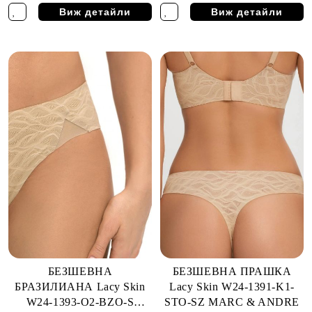
Виж детайли
Виж детайли
БЕЗШЕВНА
БЕЗШЕВНА ПРАШКА
БРАЗИЛИАНА Lacy Skin
Lacy Skin W24-1391-K1-
W24-1393-O2-BZO-S
STO-SZ MARC & ANDRE