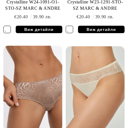
Crystalline W24-1091-O1-
Crystalline W23-1291-STO-
STO-SZ MARC & ANDRE
SZ MARC & ANDRE
€20.40
39.90 лв.
€20.40
39.90 лв.
Виж детайли
Виж детайли