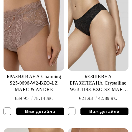
БРАЗИЛИАНА Charming
БЕЗШЕВНА
S25-0696-W2-BZO-LZ
БРАЗИЛИАНА Crystalline
MARC & ANDRE
W23-1193-BZO-SZ MARC
& ANDRE
€39.95
78.14 лв.
€21.93
42.89 лв.
Виж детайли
Виж детайли