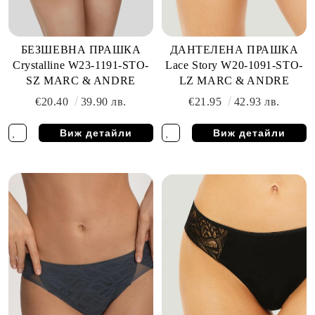
БЕЗШЕВНА ПРАШКА
ДАНТЕЛЕНА ПРАШКА
Crystalline W23-1191-STO-
Lace Story W20-1091-STO-
SZ MARC & ANDRE
LZ MARC & ANDRE
€20.40
39.90 лв.
€21.95
42.93 лв.
Виж детайли
Виж детайли