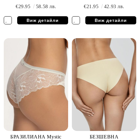
& ANDRE
€29.95
58.58 лв.
€21.95
42.93 лв.
Виж детайли
Виж детайли
БРАЗИЛИАНА Mystic
БЕЗШЕВНА