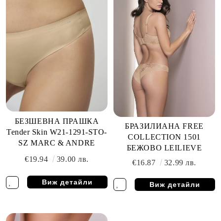
БЕЗШЕВНА ПРАШКА
БРАЗИЛИАНА FREE
Tender Skin W21-1291-STO-
COLLECTION 1501
SZ MARC & ANDRE
БЕЖОВО LEILIEVE
€19.94
39.00 лв.
€16.87
32.99 лв.
Виж детайли
Виж детайли