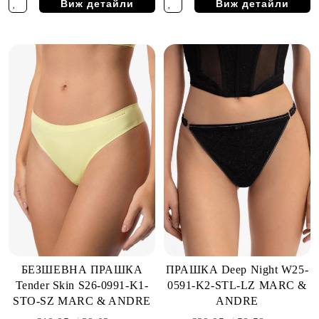
Виж детайли
Виж детайли
БЕЗШЕВНА ПРАШКА
ПРАШКА Deep Night W25-
Tender Skin S26-0991-K1-
0591-K2-STL-LZ MARC &
STO-SZ MARC & ANDRE
ANDRE