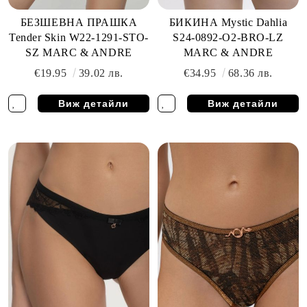
БЕЗШЕВНА ПРАШКА
БИКИНА Mystic Dahlia
Tender Skin W22-1291-STO-
S24-0892-O2-BRO-LZ
SZ MARC & ANDRE
MARC & ANDRE
€19.95
39.02 лв.
€34.95
68.36 лв.
Виж детайли
Виж детайли