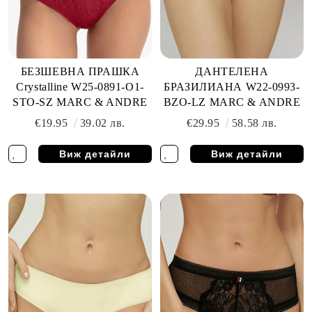
БЕЗШЕВНА ПРАШКА
ДАНТЕЛЕНА
Crystalline W25-0891-O1-
БРАЗИЛИАНА W22-0993-
STO-SZ MARC & ANDRE
BZO-LZ MARC & ANDRE
€19.95
39.02 лв.
€29.95
58.58 лв.
Виж детайли
Виж детайли