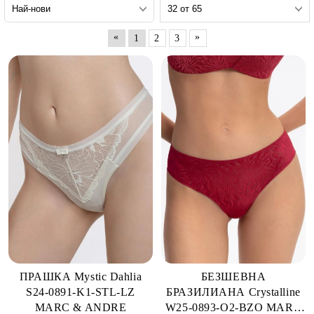
«
»
1
2
3
ПРАШКА Mystic Dahlia
БЕЗШЕВНА
S24-0891-K1-STL-LZ
БРАЗИЛИАНА Crystalline
MARC & ANDRE
W25-0893-O2-BZO MARC