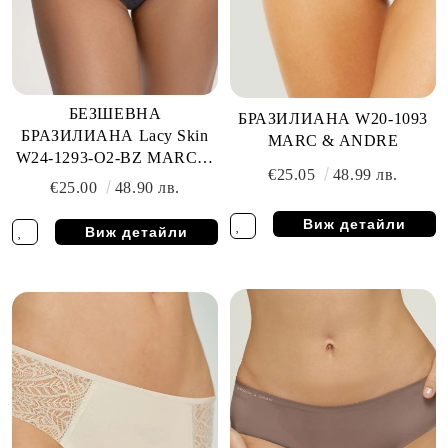
БЕЗШЕВНА
БРАЗИЛИАНА W20-1093
БРАЗИЛИАНА Lacy Skin
MARC & ANDRE
W24-1293-O2-BZ MARC &
€25.05
48.99 лв.
ANDRE
€25.00
48.90 лв.
Виж детайли
Виж детайли