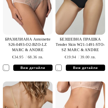
БРАЗИЛИАНА Antoinette
БЕЗШЕВНА ПРАШКА
S26-0493-O2-BZO-LZ
Tender Skin W21-1491-STO-
MARC & ANDRE
SZ MARC & ANDRE
€34.95
68.36 лв.
€19.94
39.00 лв.
Виж детайли
Виж детайли