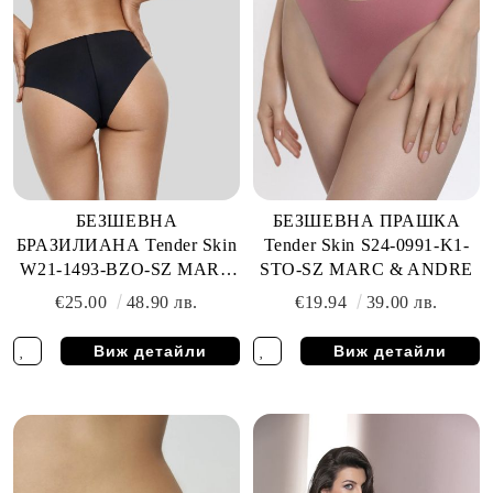
БЕЗШЕВНА
БЕЗШЕВНА ПРАШКА
БРАЗИЛИАНА Tender Skin
Tender Skin S24-0991-K1-
W21-1493-BZO-SZ MARC
STO-SZ MARC & ANDRE
& ANDRE
€25.00
48.90 лв.
€19.94
39.00 лв.
Виж детайли
Виж детайли