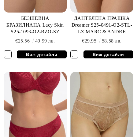
БЕЗШЕВНА
ДАНТЕЛЕНА ПРАШКА
БРАЗИЛИАНА Lacy Skin
Dreamer S25-0491-O2-STL-
S25-1093-O2-BZO-SZ
LZ MARC & ANDRE
MARC & ANDRE
€25.56
49.99 лв.
€29.95
58.58 лв.
Виж детайли
Виж детайли