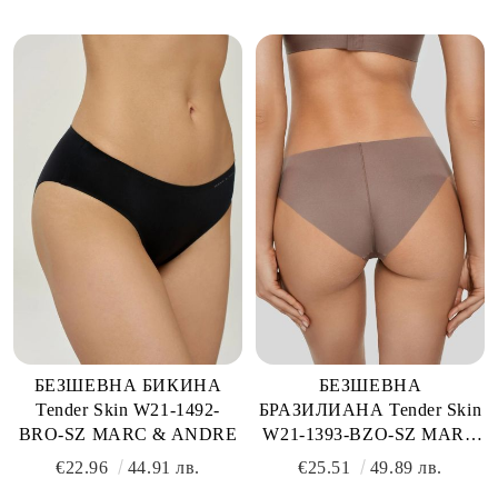
БЕЗШЕВНА БИКИНА
БЕЗШЕВНА
Tender Skin W21-1492-
БРАЗИЛИАНА Tender Skin
BRO-SZ MARC & ANDRE
W21-1393-BZO-SZ MARC
& ANDRE
€22.96
44.91 лв.
€25.51
49.89 лв.