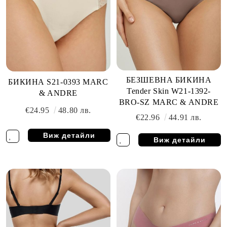
БЕЗШЕВНА БИКИНА
БИКИНА S21-0393 MARC
Tender Skin W21-1392-
& ANDRE
BRO-SZ MARC & ANDRE
€24.95
48.80 лв.
€22.96
44.91 лв.
Виж детайли
Виж детайли