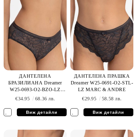
ДАНТЕЛЕНА
ДАНТЕЛЕНА ПРАШКА
БРАЗИЛИАНА Dreamer
Dreamer W25-0691-O2-STL-
W25-0693-O2-BZO-LZ
LZ MARC & ANDRE
MARC & ANDRE
€34.95
68.36 лв.
€29.95
58.58 лв.
Виж детайли
Виж детайли