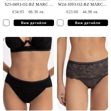
S25-0493-O2-BZ MARC &
W24-1093-O2-BZ MARC &
ANDRE
ANDRE
€34.95
68.36 лв.
€23.00
44.98 лв.
Виж детайли
Виж детайли