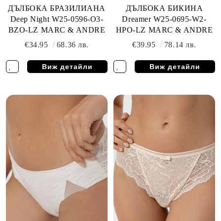
ДЪЛБОКА БРАЗИЛИАНА
ДЪЛБОКА БИКИНА
Deep Night W25-0596-O3-
Dreamer W25-0695-W2-
BZO-LZ MARC & ANDRE
HPO-LZ MARC & ANDRE
€34.95
68.36 лв.
€39.95
78.14 лв.
Виж детайли
Виж детайли