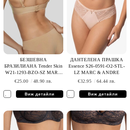
БЕЗШЕВНА
ДАНТЕЛЕНА ПРАШКА
БРАЗИЛИАНА Tender Skin
Essence S26-0591-O2-STL-
W21-1293-BZO-SZ MARC
LZ MARC & ANDRE
& ANDRE
€25.00
48.90 лв.
€32.95
64.44 лв.
Виж детайли
Виж детайли