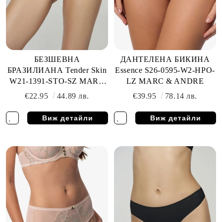
БЕЗШЕВНА
ДАНТЕЛЕНА БИКИНА
БРАЗИЛИАНА Tender Skin
Essence S26-0595-W2-HPO-
W21-1391-STO-SZ MARC
LZ MARC & ANDRE
& ANDRE
€22.95
44.89 лв.
€39.95
78.14 лв.
Виж детайли
Виж детайли