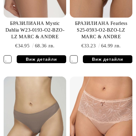
БРАЗИЛИАНА Mystic
БРАЗИЛИАНА Fearless
Dahlia W23-0193-O2-BZO-
S25-0593-O2-BZO-LZ
LZ MARC & ANDRE
MARC & ANDRE
€34.95
68.36 лв.
€33.23
64.99 лв.
Виж детайли
Виж детайли