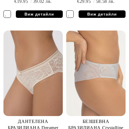
€19.95
39.02 лв.
€29.95
58.58 лв.
Виж детайли
Виж детайли
ДАНТЕЛЕНА
БЕЗШЕВНА
БРАЗИЛИАНА Dreamer
БРАЗИЛИАНА Crystalline