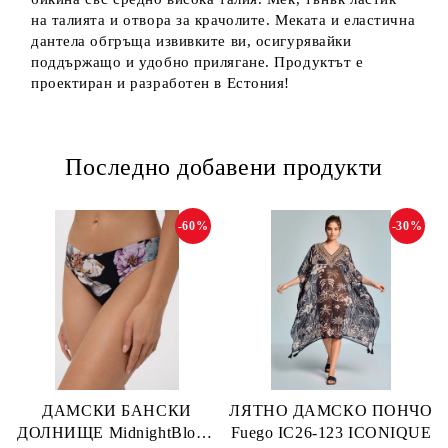
на талията и отвора за крачолите. Меката и еластична
дантела обгръща извивките ви, осигурявайки
поддържащо и удобно прилягане. Продуктът е
проектиран и разработен в Естония!
Последно добавени продукти
-60%
-30%
ДАМСКИ БАНСКИ
ЛЯТНО ДАМСКО ПОНЧО
ДОЛНИЩЕ MidnightBloom
Fuego IC26-123 ICONIQUE