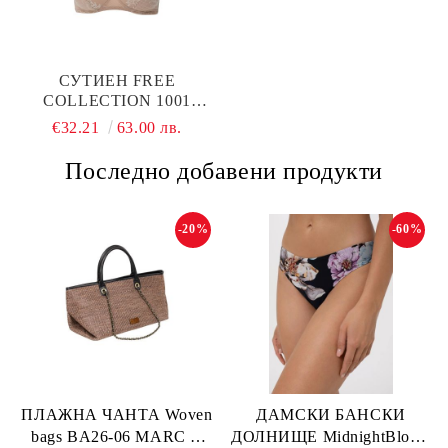
СУТИЕН FREE
COLLECTION 1001
КАПУЧИНО LEILIEVE
€32.21
63.00 лв.
Последно добавени продукти
-20%
-60%
ПЛАЖНА ЧАНТА Woven
ДАМСКИ БАНСКИ
bags BA26-06 MARC &
ДОЛНИЩЕ MidnightBloom