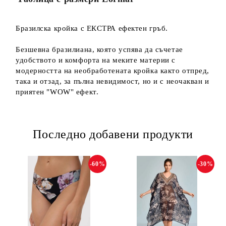
Бразилска кройка с ЕКСТРА ефектен гръб.
Безшевна бразилиана, която успява да съчетае
удобството и комфорта на меките материи с
модерността на необработената кройка както отпред,
така и отзад, за пълна невидимост, но и с неочакван и
приятен "WOW" ефект.
Последно добавени продукти
-60%
-30%