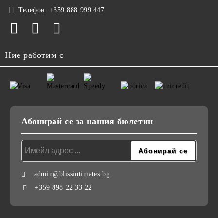
Телефон:
+359 888 999 447
Ние работим с
Абонирай се за нашия бюлетин
admin@blissintimates.bg
+359 898 22 33 22