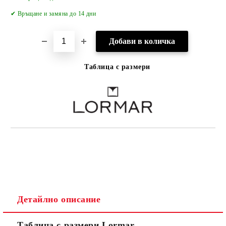
✔
Връщане и замяна до 14 дни
Таблица с размери
Детайлно описание
Таблица с размери Lormar