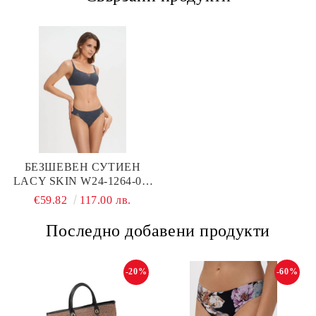
БЕЗШЕВЕН СУТИЕН
LACY SKIN W24-1264-01-
TRS-SY MARC & ANDRE
€59.82
117.00 лв.
Последно добавени продукти
-20%
-60%