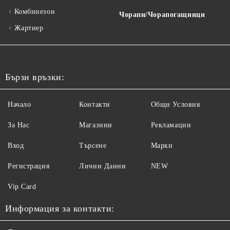
Комбинезон
Чорапи/Чорапогащници
Жартиер
Бързи връзки:
Начало
Контакти
Общи Условия
За Нас
Магазини
Рекламации
Вход
Търсене
Марки
Регистрация
Лични Данни
NEW
Vip Card
Информация за контакти: