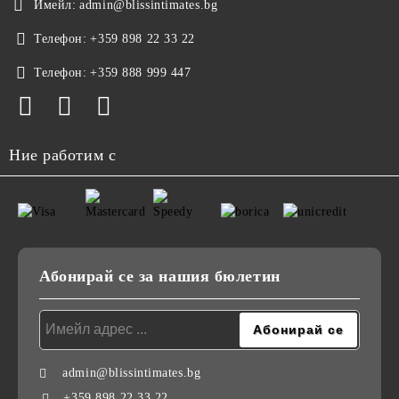
Имейл:
admin@blissintimates.bg
Телефон:
+359 898 22 33 22
Телефон:
+359 888 999 447
Ние работим с
Абонирай се за нашия бюлетин
admin@blissintimates.bg
+359 898 22 33 22