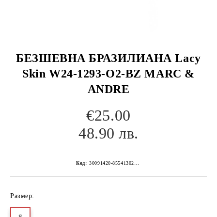
БЕЗШЕВНА БРАЗИЛИАНА Lacy
Skin W24-1293-O2-BZ MARC &
ANDRE
€25.00
48.90 лв.
Код:
30091420-8554130267152255179
Размер: