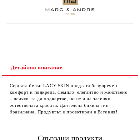
Детайлно описание
Серията бельо LACY SKIN предлага безупречен
комфорт и подкрепа. Семпло, елегантно и женствено
– всичко, за да подчертае, но не и да засенчи
естествената красота. Дантелена бикина тип
бразилиана. Продуктът е проектиран в Естония!
Свързани продукти