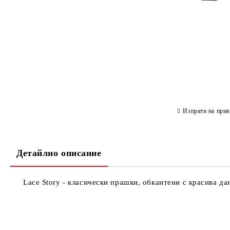
Изпрати на прия
Детайлно описание
Lace Story - класически прашки, обкантени с красива да