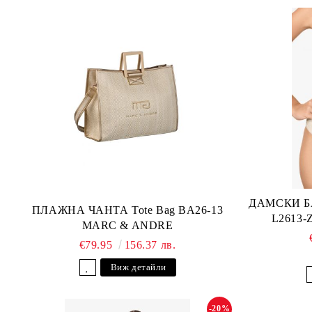
ДАМСКИ Б
ПЛАЖНА ЧАНТА Tote Bag BA26-13
L2613
MARC & ANDRE
€79.95
156.37 лв.
Виж детайли
-20%