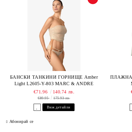
БАНСКИ ТАНКИНИ ГОРНИЩЕ Amber
ПЛАЖНА 
Light L2605-Y-803 MARC & ANDRE
€71.96
140.74 лв.
€89.95
175.93 лв.
Виж детайли
Абонирай се