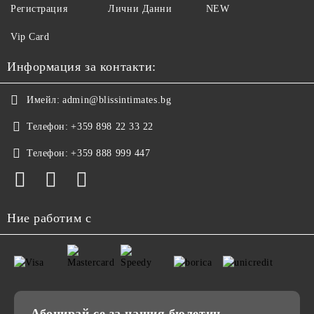
Регистрация
Лични Данни
NEW
Vip Card
Информация за контакти:
Имейл:
admin@blissintimates.bg
Телефон:
+359 898 22 33 22
Телефон:
+359 888 999 447
Ние работим с
Абонирай се за нашия бюлетин