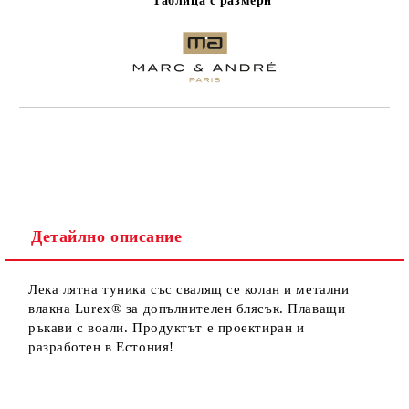
Таблица с размери
Детайлно описание
Лека лятна туника със свалящ се колан и метални
влакна Lurex® за допълнителен блясък. Плаващи
ръкави с воали. Продуктът е проектиран и
разработен в Естония!