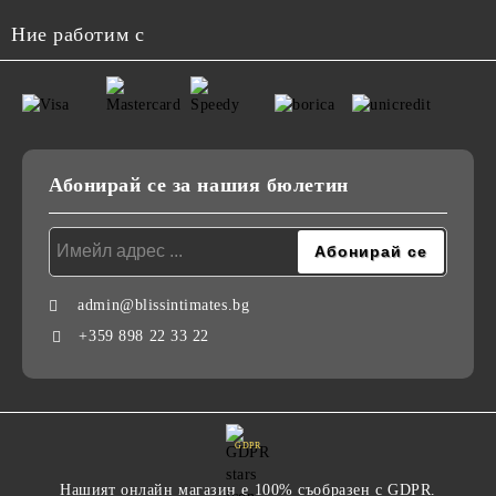
Ние работим с
Абонирай се за нашия бюлетин
admin@blissintimates.bg
+359 898 22 33 22
GDPR
Нашият онлайн магазин е 100% съобразен с GDPR.