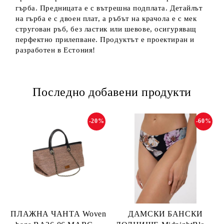
гърба. Предницата е с вътрешна подплата. Детайлът
на гърба е с двоен плат, а ръбът на крачола е с мек
стругован ръб, без ластик или шевове, осигуряващ
перфектно прилепване. Продуктът е проектиран и
разработен в Естония!
Последно добавени продукти
-20%
-60%
ПЛАЖНА ЧАНТА Woven
ДАМСКИ БАНСКИ