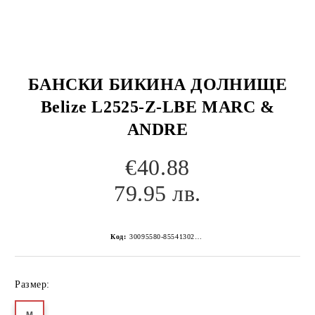
БАНСКИ БИКИНА ДОЛНИЩЕ
Belize L2525-Z-LBE MARC &
ANDRE
€40.88
79.95 лв.
Код:
30095580-8554130267152257573
Размер: