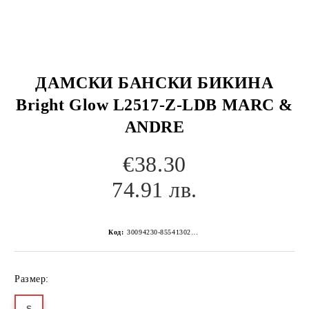
ДАМСКИ БАНСКИ БИКИНА
Bright Glow L2517-Z-LDB MARC &
ANDRE
€38.30
74.91 лв.
Код:
30094230-8554130267152256663
Размер: