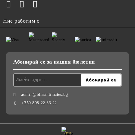
Ние работим с
Абонирай се за нашия бюлетин
admin@blissintimates.bg
+359 898 22 33 22
GDPR