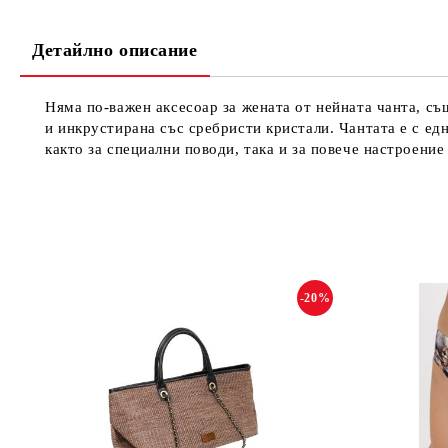
Детайлно описание
Няма по-важен аксесоар за жената от нейната чанта, съ
и инкрустирана със сребристи кристали. Чантата е с ед
както за специални поводи, така и за повече настроение
-20%