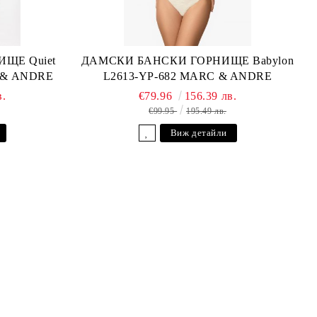
ЩЕ Quiet
ДАМСКИ БАНСКИ ГОРНИЩЕ Babylon
C & ANDRE
L2613-YP-682 MARC & ANDRE
в.
€79.96
156.39 лв.
€99.95
195.49 лв.
Виж детайли