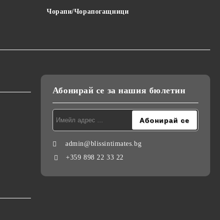
Чорапи/Чорапогащници
Абонирай се за нашия бюлетин
admin@blissintimates.bg
+359 898 22 33 22