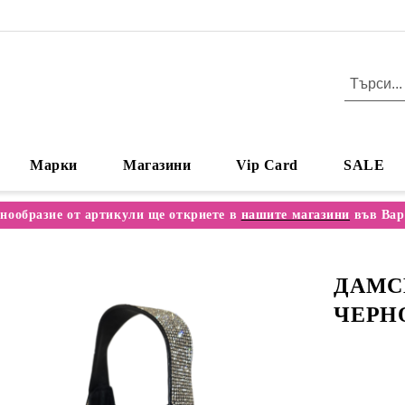
Марки
Магазини
Vip Card
SALE
нообразие от артикули ще откриете в
нашите магазини
във Вар
ДАМСК
ЧЕРНО