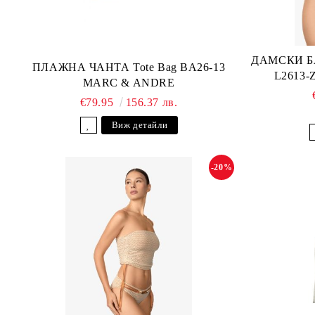
ДАМСКИ Б
ПЛАЖНА ЧАНТА Tote Bag BA26-13
L2613
MARC & ANDRE
€79.95
156.37 лв.
Виж детайли
-20%