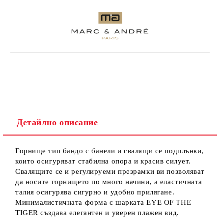
Детайлно описание
Горнище тип бандо с банели и свалящи се подплънки,
които осигуряват стабилна опора и красив силует.
Свалящите се и регулируеми презрамки ви позволяват
да носите горнището по много начини, а еластичната
талия осигурява сигурно и удобно прилягане.
Минималистичната форма с шарката EYE OF THE
TIGER създава елегантен и уверен плажен вид.