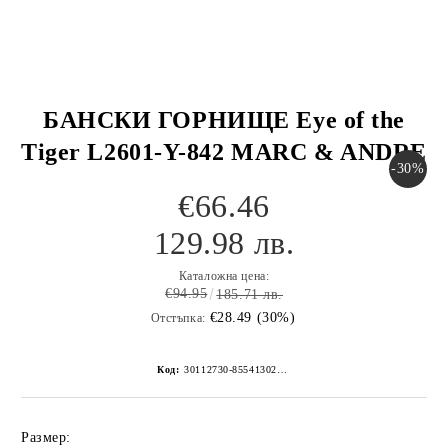
БАНСКИ ГОРНИЩЕ Eye of the
Tiger L2601-Y-842 MARC & ANDRE
-30%
€66.46
129.98 лв.
Каталожна цена:
€94.95
185.71 лв.
€28.49 (30%)
Отстъпка:
Код:
30112730-8554130267152268544
Размер: