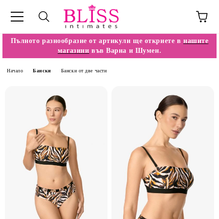
Пълното разнообразие от артикули ще откриете в
нашите
магазини
във Варна и Шумен.
Начало
Бански
Бански от две части