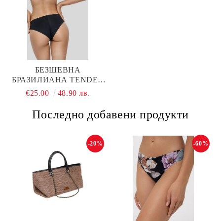
БЕЗШЕВНА
БРАЗИЛИАНА TENDER
SKIN W21-1493-BZO-SZ
€25.00
48.90 лв.
MARC & ANDRE
Последно добавени продукти
-20%
-60%