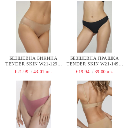
БЕЗШЕВНА БИКИНА
БЕЗШЕВНА ПРАШКА
TENDER SKIN W21-1292-
TENDER SKIN W21-1491-
BRO-SZ MARC & ANDRE
STO-SZ MARC & ANDRE
€21.99
43.01 лв.
€19.94
39.00 лв.