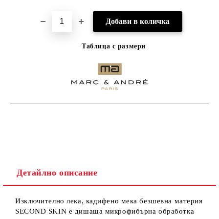
Таблица с размери
Детайлно описание
Изключително лека, кадифено мека безшевна материя
SECOND SKIN е дишаща микрофибърна обработка