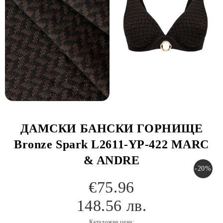
ДАМСКИ БАНСКИ ГОРНИЩЕ
Bronze Spark L2611-YP-422 MARC
& ANDRE
-20%
€75.96
148.56 лв.
Каталожна цена: