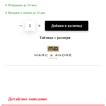
Добави в желани
✔ Изпращане до 24 часа
✔
Връщане и замяна до 14 дни
Таблица с размери
Детайлно описание