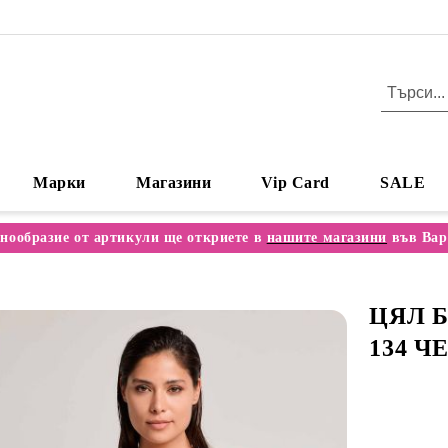
Марки
Магазини
Vip Card
SALE
нообразие от артикули ще откриете в
нашите магазини
във Вар
ЦЯЛ Б
134 Ч