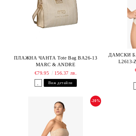
ДАМСКИ Б
ПЛАЖНА ЧАНТА Tote Bag BA26-13
L2613
MARC & ANDRE
€79.95
156.37 лв.
Виж детайли
-20%