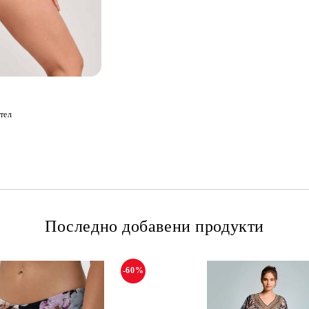
тел
Последно добавени продукти
-60%