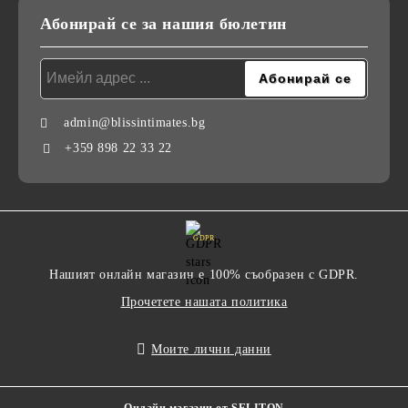
Абонирай се за нашия бюлетин
admin@blissintimates.bg
+359 898 22 33 22
GDPR
Нашият онлайн магазин е 100% съобразен с GDPR.
Прочетете нашата политика
Моите лични данни
Онлайн магазин от SELITON