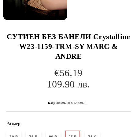
СУТИЕН БЕЗ БАНЕЛИ Crystalline
W23-1159-TRM-SY MARC &
ANDRE
€56.19
109.90 лв.
Код:
30089700-8554130267152262610
Размер: