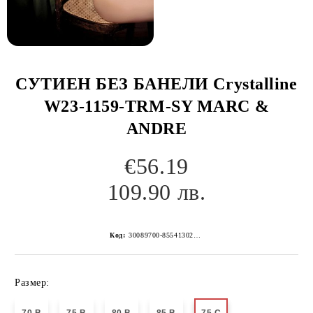
СУТИЕН БЕЗ БАНЕЛИ Crystalline
W23-1159-TRM-SY MARC &
ANDRE
€56.19
109.90 лв.
Код:
30089700-8554130267152254553
Размер: