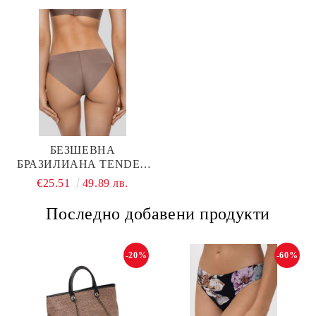
БЕЗШЕВНА
БРАЗИЛИАНА TENDER
SKIN W21-1393-BZO-SZ
€25.51
49.89 лв.
MARC & ANDRE
Последно добавени продукти
-20%
-60%