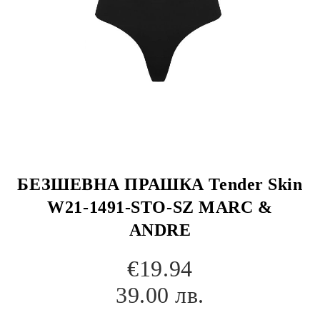
БЕЗШЕВНА ПРАШКА Tender Skin
W21-1491-STO-SZ MARC &
ANDRE
€19.94
39.00 лв.