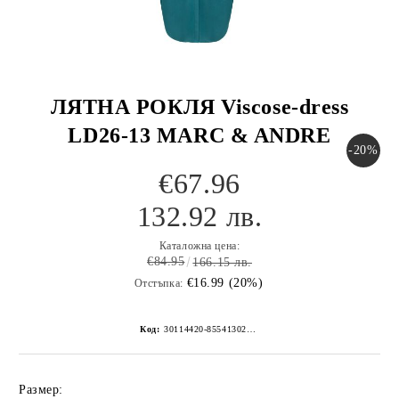
ЛЯТНА РОКЛЯ Viscose-dress
LD26-13 MARC & ANDRE
-20%
€67.96
132.92 лв.
Каталожна цена:
€84.95
166.15 лв.
€16.99 (20%)
Отстъпка:
Код:
30114420-8554130267152269236
Размер: