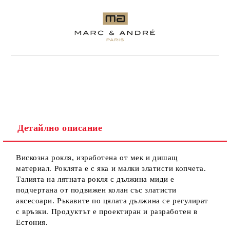
Детайлно описание
Вискозна рокля, изработена от мек и дишащ
материал. Роклята е с яка и малки златисти копчета.
Талията на лятната рокля с дължина миди е
подчертана от подвижен колан със златисти
аксесоари. Ръкавите по цялата дължина се регулират
с връзки. Продуктът е проектиран и разработен в
Естония.