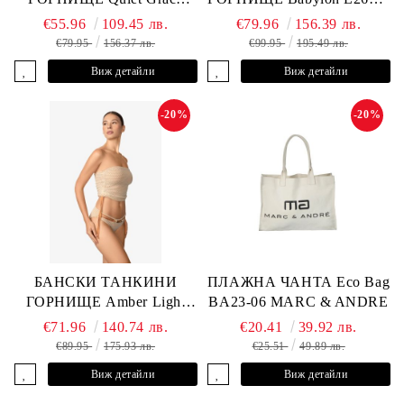
L2607-Y-352 MARC &
YP-682 MARC & ANDRE
€55.96
109.45 лв.
€79.96
156.39 лв.
ANDRE
€79.95
156.37 лв.
€99.95
195.49 лв.
Виж детайли
Виж детайли
-20%
-20%
БАНСКИ ТАНКИНИ
ПЛАЖНА ЧАНТА Eco Bag
ГОРНИЩЕ Amber Light
BA23-06 MARC & ANDRE
L2605-Y-803 MARC &
€71.96
140.74 лв.
€20.41
39.92 лв.
ANDRE
€89.95
175.93 лв.
€25.51
49.89 лв.
Виж детайли
Виж детайли