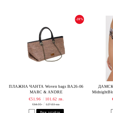
-20%
ПЛАЖНА ЧАНТА Woven bags BA26-06
ДАМСК
MARC & ANDRE
MidnightB
€51.96
101.62 лв.
€64.95
127.03 лв.
Виж детайли