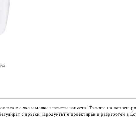
тел
оклята е с яка и малки златисти копчета. Талията на лятната 
регулират с връзки. Продуктът е проектиран и разработен в Ес