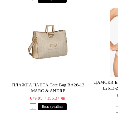
ДАМСКИ Б
ПЛАЖНА ЧАНТА Tote Bag BA26-13
L2613
MARC & ANDRE
€79.95
156.37 лв.
Виж детайли