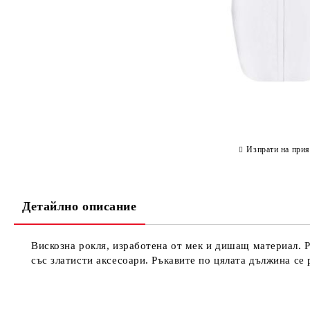
Изпрати на прия
Детайлно описание
Вискозна рокля, изработена от мек и дишащ материал. Р
със златисти аксесоари. Ръкавите по цялата дължина се 