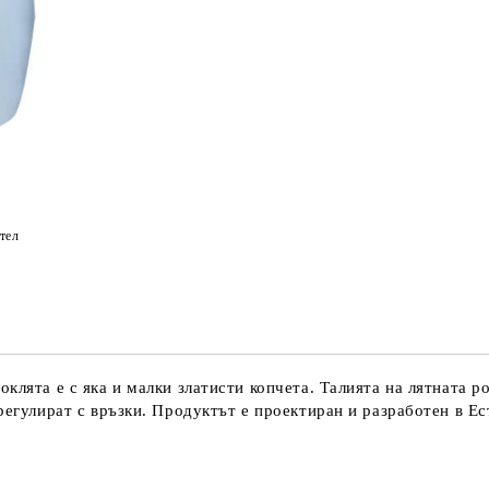
тел
оклята е с яка и малки златисти копчета. Талията на лятната 
регулират с връзки. Продуктът е проектиран и разработен в Ес