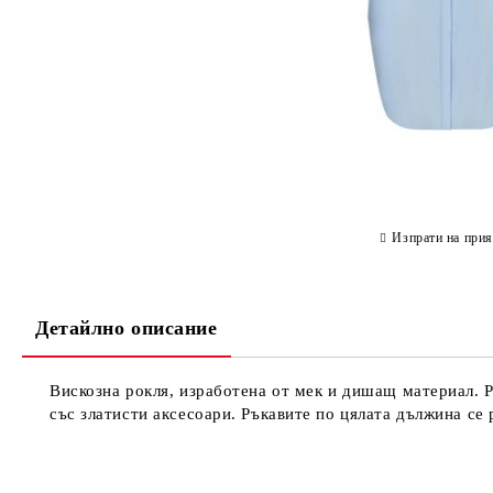
Изпрати на прия
Детайлно описание
Вискозна рокля, изработена от мек и дишащ материал. Р
със златисти аксесоари. Ръкавите по цялата дължина се 