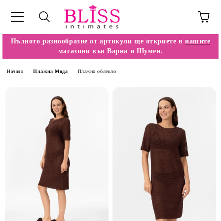
Пълното разнообразие от артикули ще откриете в
нашите
магазини
във Варна и Шумен.
Начало
Плажна Мода
Плажно облекло