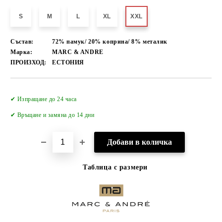
S
M
L
XL
XXL
Състав:
72% памук/ 20% коприна/ 8% металик
Марка:
MARC & ANDRE
ПРОИЗХОД:
ЕСТОНИЯ
Добави в желани
✔ Изпращане до 24 часа
✔
Връщане и замяна до 14 дни
Таблица с размери