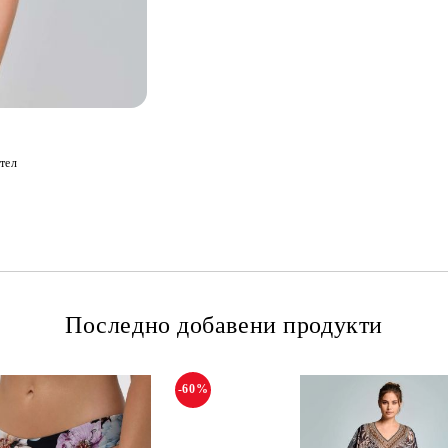
тел
Последно добавени продукти
-60%