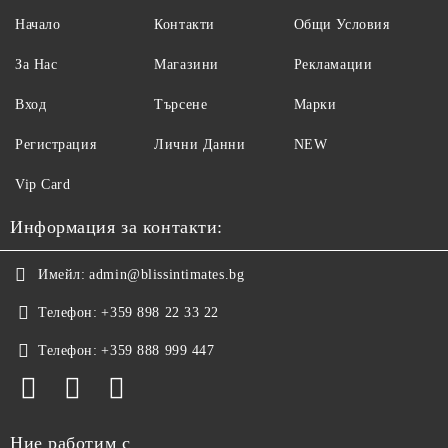
Начало
Контакти
Общи Условия
За Нас
Магазини
Рекламации
Вход
Търсене
Марки
Регистрация
Лични Данни
NEW
Vip Card
Информация за контакти:
Имейл:
admin@blissintimates.bg
Телефон:
+359 898 22 33 22
Телефон:
+359 888 999 447
Ние работим с