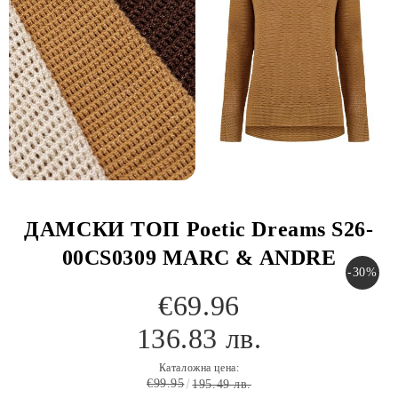
ДАМСКИ ТОП Poetic Dreams S26-
00CS0309 MARC & ANDRE
-30%
€69.96
136.83 лв.
Каталожна цена:
€99.95
195.49 лв.