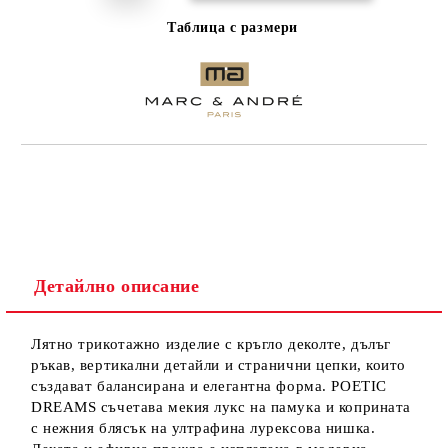
Таблица с размери
Детайлно описание
Лятно трикотажно изделие с кръгло деколте, дълъг
ръкав, вертикални детайли и странични цепки, които
създават балансирана и елегантна форма. POETIC
DREAMS съчетава мекия лукс на памука и коприната
с нежния блясък на ултрафина лурексова нишка.