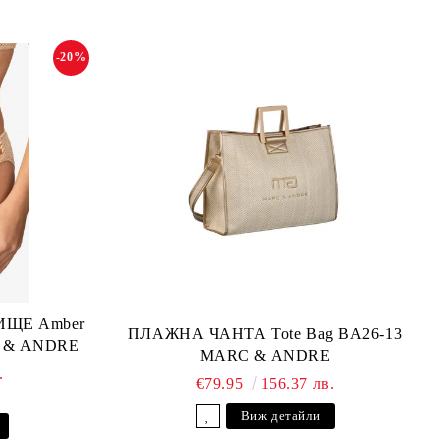
-20%
ЩЕ Amber
ПЛАЖНА ЧАНТА Tote Bag BA26-13
C & ANDRE
MARC & ANDRE
.
€79.95
156.37 лв.
Виж детайли