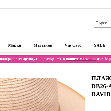
Марки
Магазини
Vip Card
SALE
нообразие от артикули ще откриете в
нашите магазини
във Вар
ПЛАЖ
DB26-
DAVID