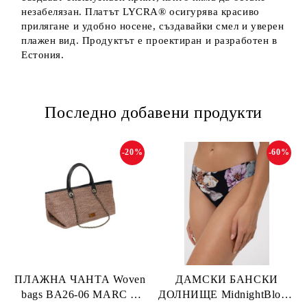
незабелязан. Платът LYCRA® осигурява красиво
прилягане и удобно носене, създавайки смел и уверен
плажен вид. Продуктът е проектиран и разработен в
Естония.
Последно добавени продукти
-20%
-60%
ПЛАЖНА ЧАНТА Woven
ДАМСКИ БАНСКИ
bags BA26-06 MARC &
ДОЛНИЩЕ MidnightBloom