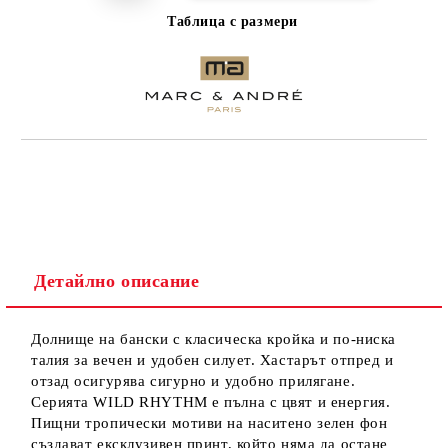
Таблица с размери
Детайлно описание
Долнище на бански с класическа кройка и по-ниска
талия за вечен и удобен силует. Хастарът отпред и
отзад осигурява сигурно и удобно прилягане.
Серията WILD RHYTHM е пълна с цвят и енергия.
Пищни тропически мотиви на наситено зелен фон
създават ексклузивен принт, който няма да остане