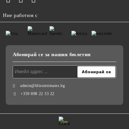
Ние работим с
Абонирай се за нашия бюлетин
admin@blissintimates.bg
+359 898 22 33 22
GDPR