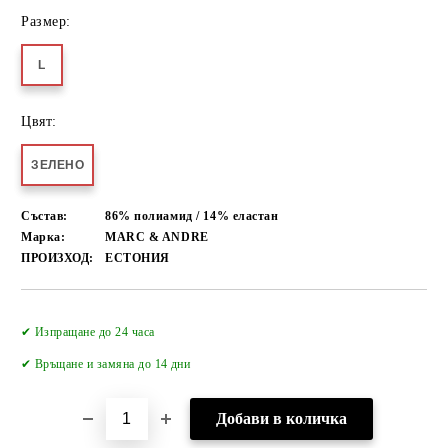
Размер:
L
Цвят:
ЗЕЛЕНО
Състав:
86% полиамид / 14% еластан
Марка:
MARC & ANDRE
ПРОИЗХОД:
ЕСТОНИЯ
Добави в желани
✔ Изпращане до 24 часа
✔
Връщане и замяна до 14 дни