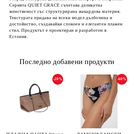
Серията QUIET GRACE съчетава деликатна
женственост със структурирана жакардова материя.
Текстурата придава на всеки модел дълбочина и
достойнство, създавайки спокоен и елегантен плажен
стил. Продуктът е проектиран и разработен в
Естония.
Последно добавени продукти
-20%
-60%