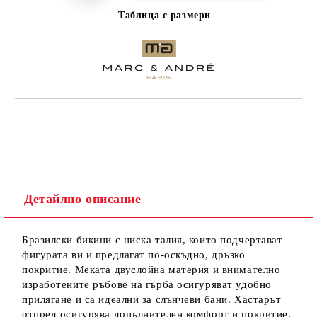
Таблица с размери
Детайлно описание
Бразилски бикини с ниска талия, които подчертават
фигурата ви и предлагат по-оскъдно, дръзко
покритие. Меката двуслойна материя и внимателно
изработените ръбове на гърба осигуряват удобно
прилягане и са идеални за слънчеви бани. Хастарът
отпред осигурява допълнителен комфорт и покритие.