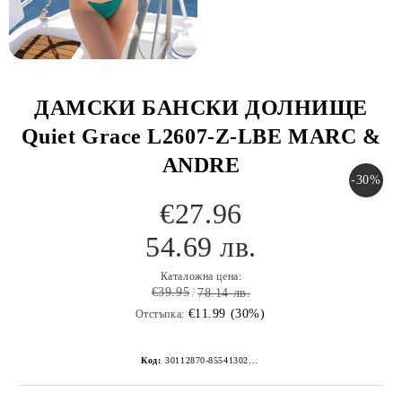
ДАМСКИ БАНСКИ ДОЛНИЩЕ
Quiet Grace L2607-Z-LBE MARC &
ANDRE
-30%
€27.96
54.69 лв.
Каталожна цена:
€39.95
78.14 лв.
€11.99 (30%)
Отстъпка:
Код:
30112870-8554130267152268773