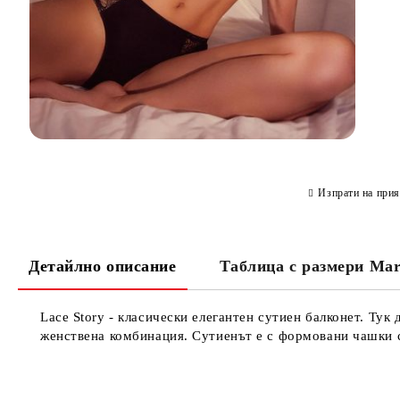
Изпрати на прия
Детайлно описание
Таблица с размери Ma
Lace Story - класически елегантен сутиен балконет. Ту
женствена комбинация. Сутиенът е с формовани чашки 