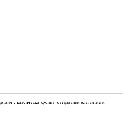
тайл с класическа кройка, създавайки елегантна и