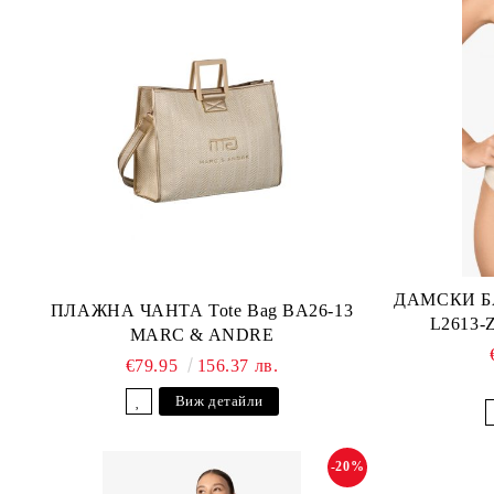
ДАМСКИ Б
ПЛАЖНА ЧАНТА Tote Bag BA26-13
L2613
MARC & ANDRE
€79.95
156.37 лв.
Виж детайли
-20%