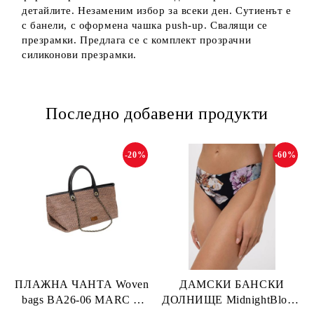
детайлите. Незаменим избор за всеки ден. Сутиенът е
с банели, с оформена чашка push-up. Свалящи се
презрамки. Предлага се с комплект прозрачни
силиконови презрамки.
Последно добавени продукти
-20%
-60%
ПЛАЖНА ЧАНТА Woven
ДАМСКИ БАНСКИ
bags BA26-06 MARC &
ДОЛНИЩЕ MidnightBloom