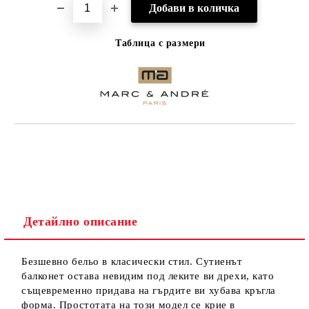
Таблица с размери
Детайлно описание
Безшевно бельо в класически стил. Сутиенът
балконет остава невидим под леките ви дрехи, като
същевременно придава на гърдите ви хубава кръгла
форма. Простотата на този модел се крие в