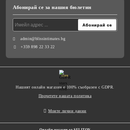
Абонирай се за нашия бюлетин
admin@blissintimates.bg
+359 898 22 33 22
GDPR
Нашият онлайн магазин е 100% съобразен с GDPR.
Прочетете нашата политика
Моите лични данни
Онлайн магазин от SELITON