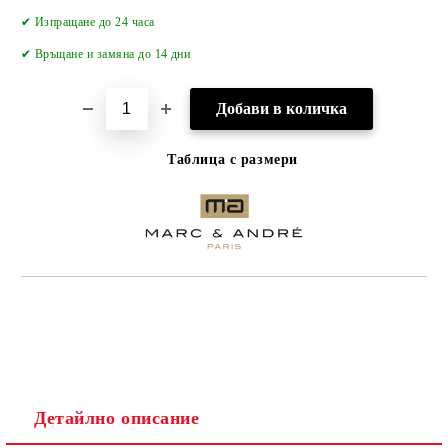
Добави в желани
✔ Изпращане до 24 часа
✔
Връщане и замяна до 14 дни
Таблица с размери
Детайлно описание