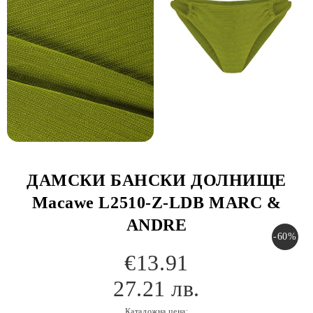
ДАМСКИ БАНСКИ ДОЛНИЩЕ
Macawe L2510-Z-LDB MARC &
ANDRE
-60%
€13.91
27.21 лв.
Каталожна цена: