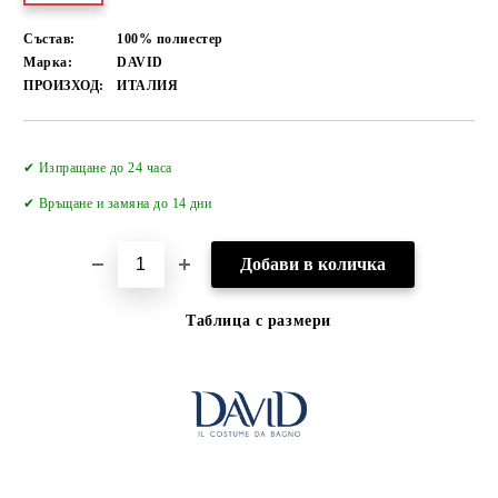
Състав:
100% полиестер
Марка:
DAVID
ПРОИЗХОД:
ИТАЛИЯ
Добави в желани
✔ Изпращане до 24 часа
✔
Връщане и замяна до 14 дни
Таблица с размери