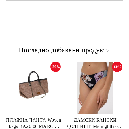
Последно добавени продукти
-20%
-60%
ПЛАЖНА ЧАНТА Woven
ДАМСКИ БАНСКИ
bags BA26-06 MARC &
ДОЛНИЩЕ MidnightBloom