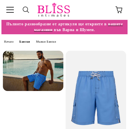
Пълното разнообразие от артикули ще откриете в
нашите
магазини
във Варна и Шумен.
Начало
Бански
Мъжки Бански