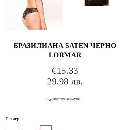
БРАЗИЛИАНА SATEN ЧЕРНО
LORMAR
€15.33
29.98 лв.
Код:
30079390-8554130267152204235
Размер: