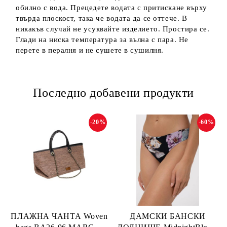
обилно с вода. Прецедете водата с притискане върху
твърда плоскост, така че водата да се оттече. В
никакъв случай не усуквайте изделието. Простира се.
Глади на ниска температура за вълна с пара. Не
перете в пералня и не сушете в сушилня.
Последно добавени продукти
-20%
-60%
ПЛАЖНА ЧАНТА Woven
ДАМСКИ БАНСКИ