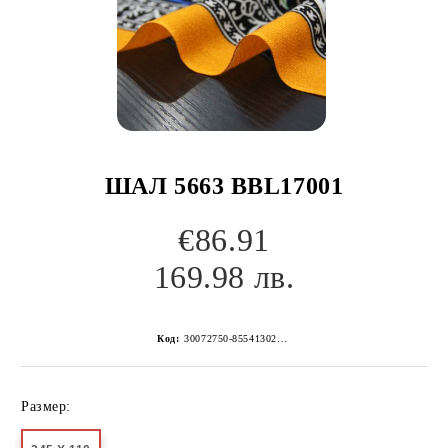
ШАЛ 5663 BBL17001
€86.91
169.98 лв.
Код:
30072750-8554130267152239967
Размер: