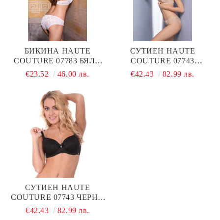
БИКИНА HAUTE
СУТИЕН HAUTE
COUTURE 07783 БЯЛО
COUTURE 07743
LEILIEVE
КАРАМЕЛ LEILIEVE
€23.52
46.00 лв.
€42.43
82.99 лв.
СУТИЕН HAUTE
COUTURE 07743 ЧЕРНО
LEILIEVE
€42.43
82.99 лв.