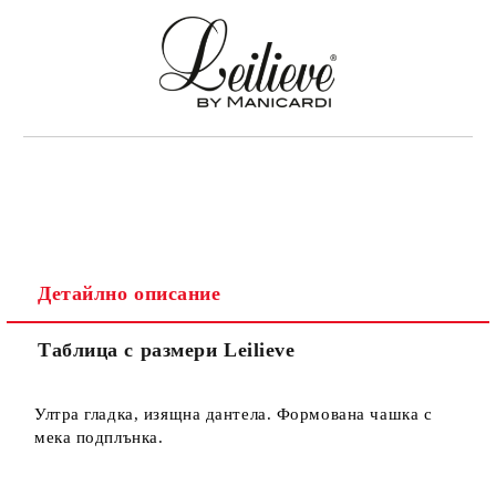
Детайлно описание
Таблица с размери Leilieve
Ултра гладка, изящна дантела. Формована чашка с
мека подплънка.