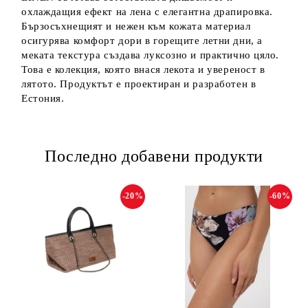
охлаждащия ефект на лена с елегантна драпировка.
Бързосъхнещият и нежен към кожата материал
осигурява комфорт дори в горещите летни дни, а
меката текстура създава луксозно и практично цяло.
Това е колекция, която внася лекота и увереност в
лятото. Продуктът е проектиран и разработен в
Естония.
Последно добавени продукти
-20%
-60%