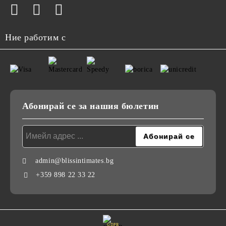
Ние работим с
Абонирай се за нашия бюлетин
admin@blissintimates.bg
+359 898 22 33 22
GDPR