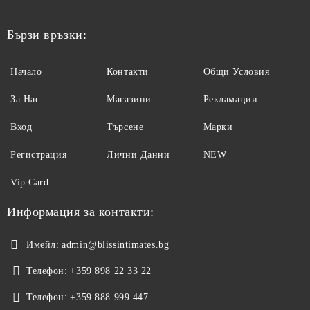
Бързи връзки:
Начало
Контакти
Общи Условия
За Нас
Магазини
Рекламации
Вход
Търсене
Марки
Регистрация
Лични Данни
NEW
Vip Card
Информация за контакти:
Имейл:
admin@blissintimates.bg
Телефон:
+359 898 22 33 22
Телефон:
+359 888 999 447