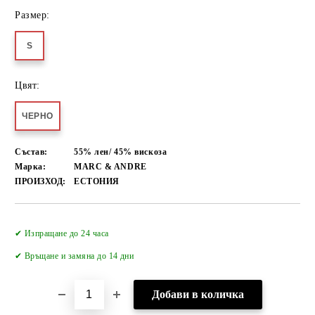
Размер:
S
Цвят:
ЧЕРНО
Състав:
55% лен/ 45% вискоза
Марка:
MARC & ANDRE
ПРОИЗХОД:
ЕСТОНИЯ
Добави в желани
✔ Изпращане до 24 часа
✔
Връщане и замяна до 14 дни