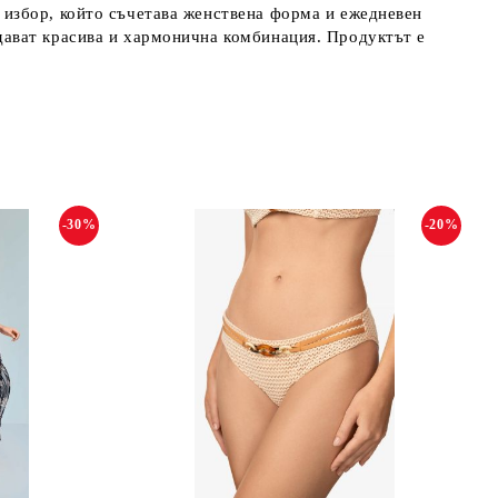
 избор, който съчетава женствена форма и ежедневен
дават красива и хармонична комбинация. Продуктът е
-30%
-20%