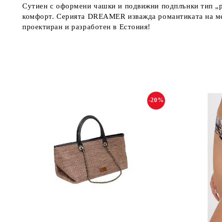
Сутиен с оформени чашки и подвижни подплънки тип „pu
комфорт. Серията DREAMER изважда романтиката на меч
проектиран и разработен в Естония!
-20%