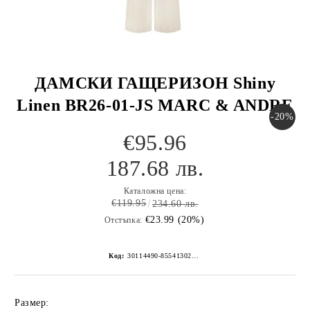
ДАМСКИ ГАЩЕРИЗОН Shiny
Linen BR26-01-JS MARC & ANDRE
-20%
€95.96
187.68 лв.
Каталожна цена:
€119.95
234.60 лв.
€23.99 (20%)
Отстъпка:
Код:
30114490-8554130267152269241
Размер: