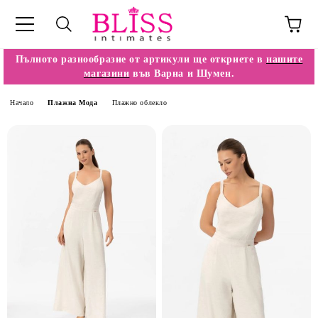
Пълното разнообразие от артикули ще откриете в
нашите
магазини
във Варна и Шумен.
Начало
Плажна Мода
Плажно облекло