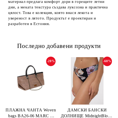
материал предлага комфорт дори в горещите летни
дни, а меката текстура създава луксозна и практична
цялост. Това е колекция, която внася лекота и
увереност в лятото. Продуктът е проектиран и
разработен в Естония.
Последно добавени продукти
-20%
-60%
ПЛАЖНА ЧАНТА Woven
ДАМСКИ БАНСКИ
bags BA26-06 MARC &
ДОЛНИЩЕ MidnightBloom