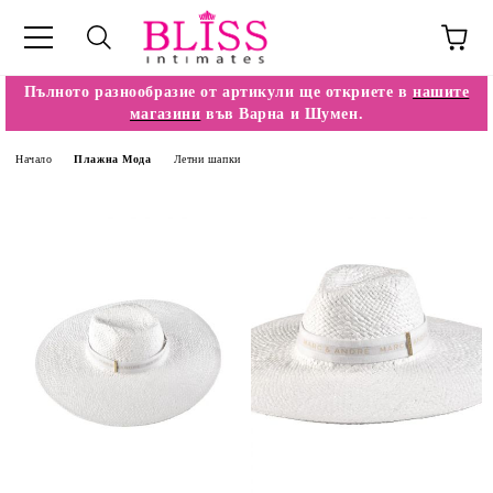
Пълното разнообразие от артикули ще откриете в
нашите
магазини
във Варна и Шумен.
Начало
Плажна Мода
Летни шапки