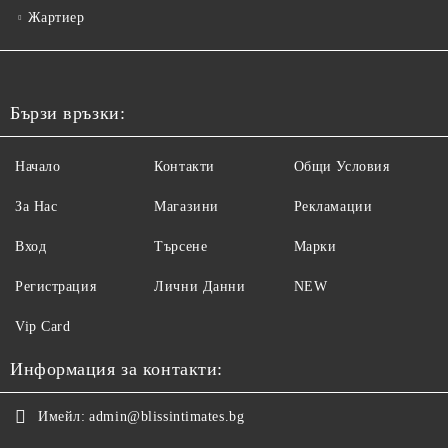
Жартиер
Бързи връзки:
Начало
Контакти
Общи Условия
За Нас
Магазини
Рекламации
Вход
Търсене
Марки
Регистрация
Лични Данни
NEW
Vip Card
Информация за контакти:
Имейл:
admin@blissintimates.bg