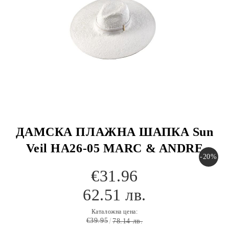
ДАМСКА ПЛАЖНА ШАПКА Sun
Veil HA26-05 MARC & ANDRE
-20%
€31.96
62.51 лв.
Каталожна цена:
€39.95
78.14 лв.