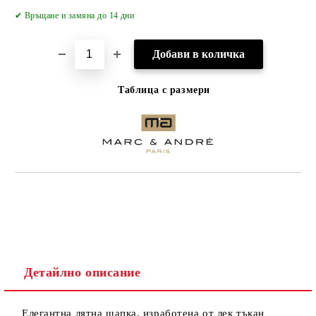
✔
Връщане и замяна до 14 дни
Таблица с размери
Детайлно описание
Елегантна лятна шапка, изработена от лек тъкан