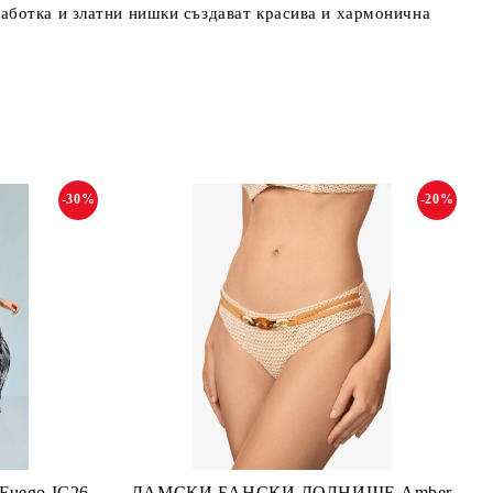
аботка и златни нишки създават красива и хармонична
-30%
-20%
ego IC26-
ДАМСКИ БАНСКИ ДОЛНИЩЕ Amber