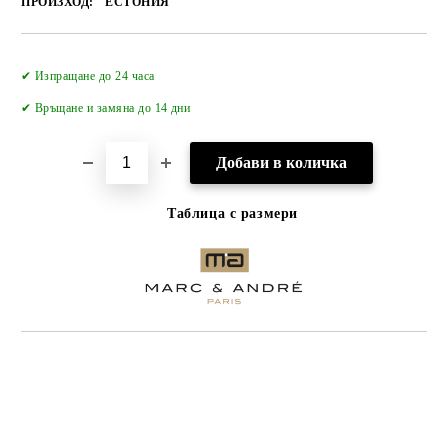
ПРОИЗХОД:
ЕСТОНИЯ
Добави в желани
✔ Изпращане до 24 часа
✔
Връщане и замяна до 14 дни
Таблица с размери