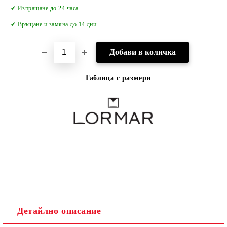
Добави в желани
✔ Изпращане до 24 часа
✔
Връщане и замяна до 14 дни
Таблица с размери
Детайлно описание