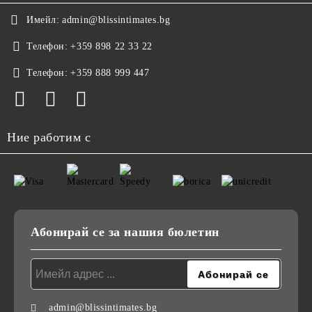
Имейл:
admin@blissintimates.bg
Телефон:
+359 898 22 33 22
Телефон:
+359 888 999 447
Ние работим с
Абонирай се за нашия бюлетин
admin@blissintimates.bg