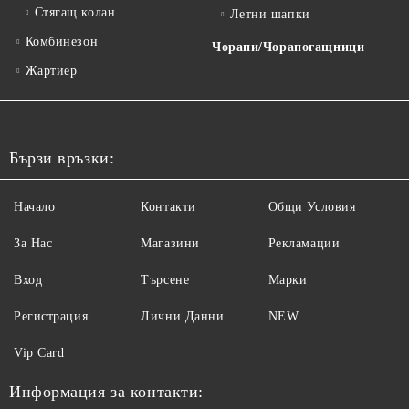
Стягащ колан
Летни шапки
Комбинезон
Чорапи/Чорапогащници
Жартиер
Бързи връзки:
Начало
Контакти
Общи Условия
За Нас
Магазини
Рекламации
Вход
Търсене
Марки
Регистрация
Лични Данни
NEW
Vip Card
Информация за контакти: