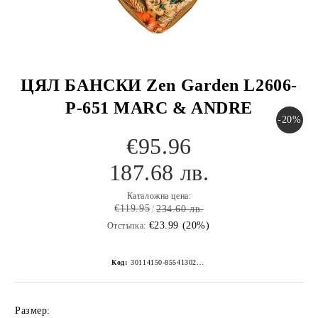
ЦЯЛ БАНСКИ Zen Garden L2606-
P-651 MARC & ANDRE
-20%
€95.96
187.68 лв.
Каталожна цена:
€119.95
234.60 лв.
€23.99 (20%)
Отстъпка:
Код:
30114150-8554130267152272916
Размер: