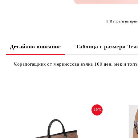
Изпрати на прия
Детайлно описание
Таблица с размери Tra
Чорапогащник от мериносова вълна 100 ден, мек и топъл,
-20%