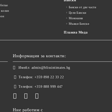
Бански
 бельо
Бански от две части
 колан
Цели Бански
зон
Монокини
Мъжки Бански
Плажна Мода
Информация за контакти:
Имейл:
admin@blissintimates.bg
Телефон:
+359 898 22 33 22
Телефон:
+359 888 999 447
Ние работим с