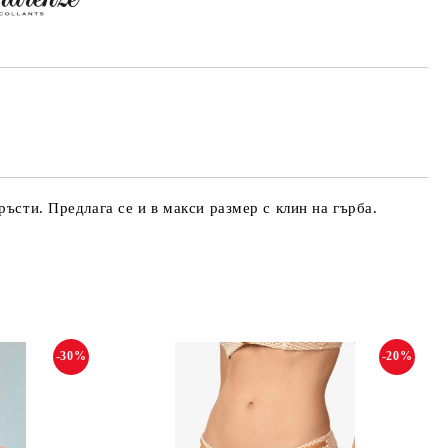
ъсти. Предлага се и в макси размер с клин на гърба.
-30%
-20%