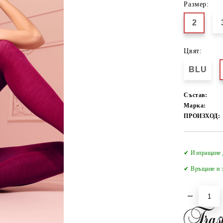
Размер:
2
Цвят:
BLU
Състав:
Марка:
ПРОИЗХОД:
✔ Изпращане 
✔
Връщане и з